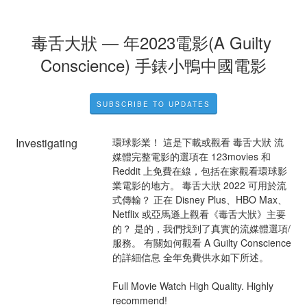
毒舌大狀 — 年2023電影(A Guilty 
Conscience) 手錶小鴨中國電影
SUBSCRIBE TO UPDATES
Investigating
環球影業！ 這是下載或觀看 毒舌大狀 流
媒體完整電影的選項在 123movies 和 
Reddit 上免費在線，包括在家觀看環球影
業電影的地方。 毒舌大狀 2022 可用於流
式傳輸？ 正在 Disney Plus、HBO Max、
Netflix 或亞馬遜上觀看《毒舌大狀》主要
的？ 是的，我們找到了真實的流媒體選項/
服務。 有關如何觀看 A Guilty Conscience 
的詳細信息 全年免費供水如下所述。
Full Movie Watch High Quality. Highly 
recommend!